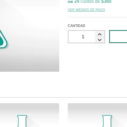
24
cuotas de
$360
VER MEDIOS DE PAGO
CANTIDAD